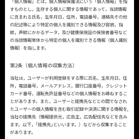
「個人情報」とは，個人情報保護法にいう「個人情報」を指
すものとし，生存する個人に関する情報であって，当該情報
に含まれる氏名，生年月日，住所，電話番号，連絡先その他
の記述等により特定の個人を識別できる情報及び容貌，指
紋，声紋にかかるデータ，及び健康保険証の保険者番号など
の当該情報単体から特定の個人を識別できる情報（個人識別
情報）を指します。
第2条（個人情報の収集方法）
当社は，ユーザーが利用登録をする際に氏名，生年月日，住
所，電話番号，メールアドレス，銀行口座番号，クレジット
カード番号，運転免許証番号などの個人情報をお尋ねするこ
とがあります。また，ユーザーと提携先などとの間でなされ
たユーザーの個人情報を含む取引記録や決済に関する情報を,
当社の提携先（情報提供元，広告主，広告配信先などを含み
ます。以下，｢提携先｣といいます。）などから収集すること
があります。