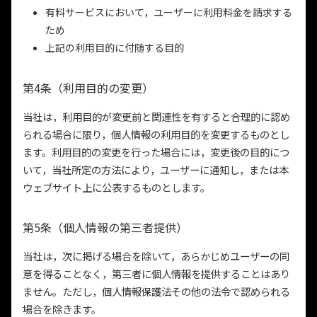
有料サービスにおいて，ユーザーに利用料金を請求する
ため
上記の利用目的に付随する目的
第4条（利用目的の変更）
当社は，利用目的が変更前と関連性を有すると合理的に認め
られる場合に限り，個人情報の利用目的を変更するものとし
ます。利用目的の変更を行った場合には，変更後の目的につ
いて，当社所定の方法により，ユーザーに通知し，または本
ウェブサイト上に公表するものとします。
第5条（個人情報の第三者提供）
当社は，次に掲げる場合を除いて，あらかじめユーザーの同
意を得ることなく，第三者に個人情報を提供することはあり
ません。ただし，個人情報保護法その他の法令で認められる
場合を除きます。